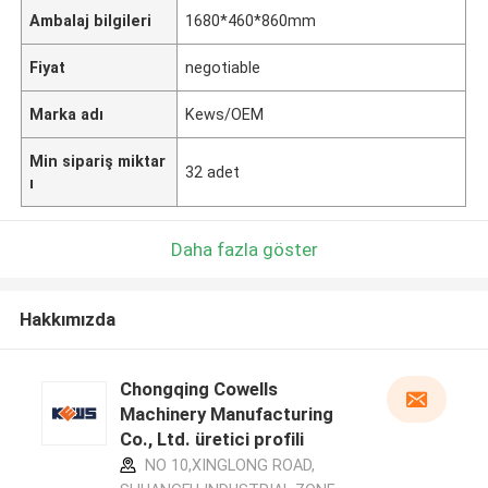
Ambalaj bilgileri
1680*460*860mm
Fiyat
negotiable
Marka adı
Kews/OEM
Min sipariş miktar
32 adet
ı
Daha fazla göster
Hakkımızda
Chongqing Cowells
Machinery Manufacturing
Co., Ltd. üretici profili
NO 10,XINGLONG ROAD,