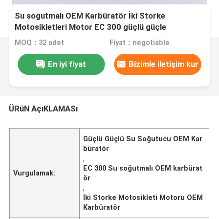
Su soğutmalı OEM Karbüratör İki Storke
Motosikletleri Motor EC 300 güçlü güçle
MOQ：32 adet
Fiyat：negotiable
En iyi fiyat
Bizimle iletişim kur
ÜRüN AçıKLAMASı
Güçlü Güçlü Su Soğutucu OEM Kar
büratör
,
EC 300 Su soğutmalı OEM karbürat
Vurgulamak:
ör
,
İki Storke Motosikleti Motoru OEM
Karbüratör