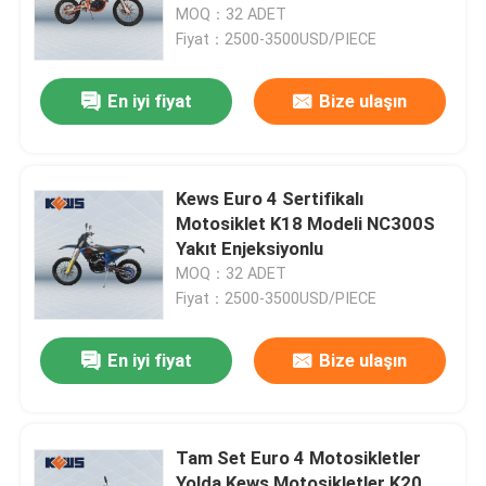
MOQ：32 ADET
Fiyat：2500-3500USD/PIECE
En iyi fiyat
Bize ulaşın
Kews Euro 4 Sertifikalı
Motosiklet K18 Modeli NC300S
Yakıt Enjeksiyonlu
MOQ：32 ADET
Fiyat：2500-3500USD/PIECE
Ev
En iyi fiyat
Bize ulaşın
Ürünler
Tam Set Euro 4 Motosikletler
Hakkımızda
Yolda Kews Motosikletler K20