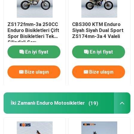
ZS172fmm-3a 250CC
CBS300 KTM Enduro
Enduro Bisikletleri Çift
Siyah Siyah Dual Sport
Spor Bisikletleri Tek
ZS174mn-3a 4 Valeli
Silindirli Sarı
En iyi fiyat
En iyi fiyat
Bize ulaşın
Bize ulaşın
İki Zamanlı Enduro Motosikletler
(19)