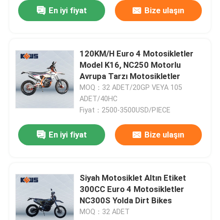
En iyi fiyat
Bize ulaşın
120KM/H Euro 4 Motosikletler
Model K16, NC250 Motorlu
Avrupa Tarzı Motosikletler
MOQ：32 ADET/20GP VEYA 105
ADET/40HC
Fiyat：2500-3500USD/PIECE
En iyi fiyat
Bize ulaşın
Siyah Motosiklet Altın Etiket
300CC Euro 4 Motosikletler
NC300S Yolda Dirt Bikes
MOQ：32 ADET