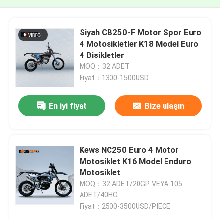
Siyah CB250-F Motor Spor Euro
4 Motosikletler K18 Model Euro
4 Bisikletler
MOQ：32 ADET
Fiyat：1300-1500USD
En iyi fiyat
Bize ulaşın
Kews NC250 Euro 4 Motor
Motosiklet K16 Model Enduro
Motosiklet
MOQ：32 ADET/20GP VEYA 105
ADET/40HC
Fiyat：2500-3500USD/PIECE