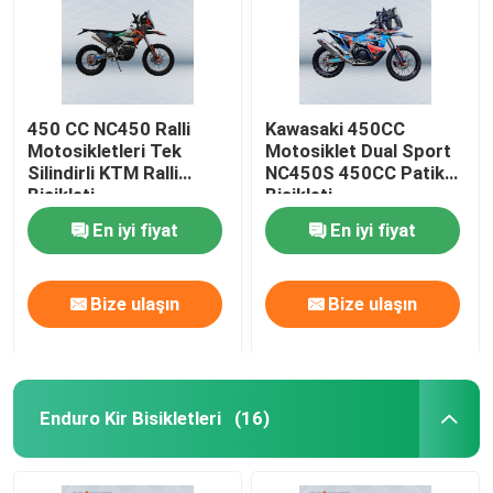
450 CC NC450 Ralli
Kawasaki 450CC
Motosikletleri Tek
Motosiklet Dual Sport
Silindirli KTM Ralli
NC450S 450CC Patika
Bisikleti
Bisikleti
En iyi fiyat
En iyi fiyat
Bize ulaşın
Bize ulaşın
Enduro Kir Bisikletleri
(16)