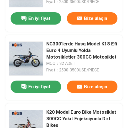
Fiyat：2500-3500USD/PIECE
En iyi fiyat
Bize ulaşın
NC300'lerde Husq Model K18 Efi
Euro 4 Uyumlu Yolda
Motosikletler 300CC Motosiklet
MOQ：32 ADET
Fiyat：2500-3500USD/PIECE
En iyi fiyat
Bize ulaşın
K20 Model Euro Bike Motosiklet
300CC Yakıt Enjeksiyonlu Dirt
Bikes