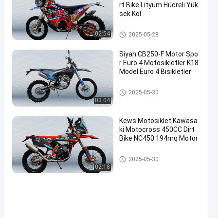
rt Bike Lityum Hücreli Yük
sek Kol
Ralli Motosikletleri
02:54
2025-05-28
Siyah CB250-F Motor Spo
r Euro 4 Motosikletler K18
Model Euro 4 Bisikletler
Euro 4 Motosikletler
2025-05-30
03:04
Kews Motosiklet Kawasa
ki Motocross 450CC Dirt
Bike NC450 194mq Motor
Ralli Motosikletleri
2025-05-30
02:18