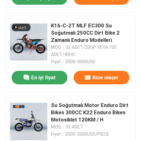
K16-C-2T MLF EC300 Su
Soğutmalı 250CC Dirt Bike 2
Zamanlı Enduro Modelleri
MOQ：32 ADET/20GP VEYA 105
ADET/40HC
Fiyat：3500-4500USD
En iyi fiyat
Bize ulaşın
Su Soğutmalı Motor Enduro Dirt
Bikes 300CC K22 Enduro Bikes
Motosiklet 120KM / H
MOQ：32 ADET
Fiyat：2500-3500USD/PIECE