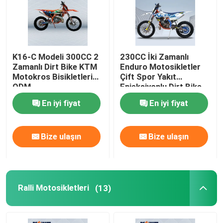
K16-C Modeli 300CC 2
230CC İki Zamanlı
Zamanlı Dirt Bike KTM
Enduro Motosikletler
Motokros Bisikletleri
Çift Spor Yakıt
ODM
Enjeksiyonlu Dirt Bike
En iyi fiyat
En iyi fiyat
Bize ulaşın
Bize ulaşın
Ralli Motosikletleri
(13)