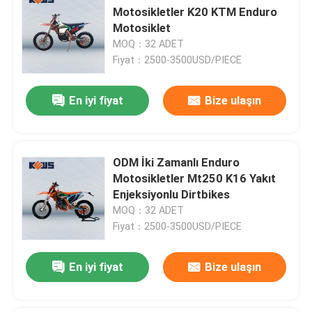
Motosikletler K20 KTM Enduro
Motosiklet
MOQ：32 ADET
Fiyat：2500-3500USD/PIECE
En iyi fiyat
Bize ulaşın
ODM İki Zamanlı Enduro
Motosikletler Mt250 K16 Yakıt
Enjeksiyonlu Dirtbikes
MOQ：32 ADET
Fiyat：2500-3500USD/PIECE
En iyi fiyat
Bize ulaşın