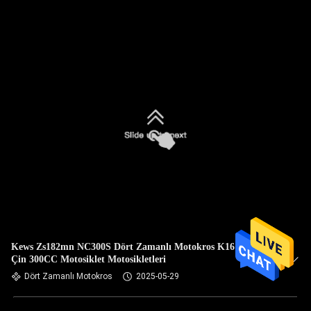
Kews Zs182mn NC300S Dört Zamanlı Motokros K16 Modeli
Çin 300CC Motosiklet Motosikletleri
Dört Zamanlı Motokros
2025-05-29