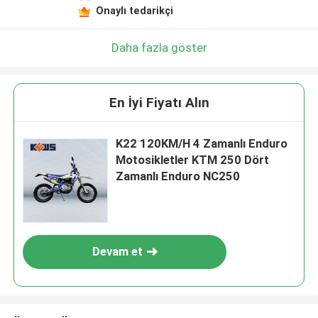
Onaylı tedarikçi
Daha fazla göster
En İyi Fiyatı Alın
K22 120KM/H 4 Zamanlı Enduro
Motosikletler KTM 250 Dört
Zamanlı Enduro NC250
Devam et