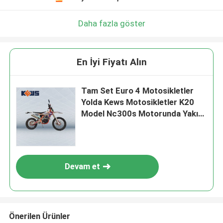
Daha fazla göster
En İyi Fiyatı Alın
Tam Set Euro 4 Motosikletler
Yolda Kews Motosikletler K20
Model Nc300s Motorunda Yakıt
Enjeksiyonu
Devam et
Önerilen Ürünler