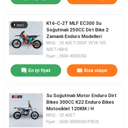
K16-C-2T MLF EC300 Su
Soğutmalı 250CC Dirt Bike 2
Zamanlı Enduro Modelleri
MOQ：32 ADET/20GP VEYA 105
ADET/40HC
Fiyat：3500-4500USD
En iyi fiyat
Bize ulaşın
Su Soğutmalı Motor Enduro Dirt
Bikes 300CC K22 Enduro Bikes
Motosiklet 120KM / H
MOQ：32 ADET
Fiyat：2500-3500USD/PIECE