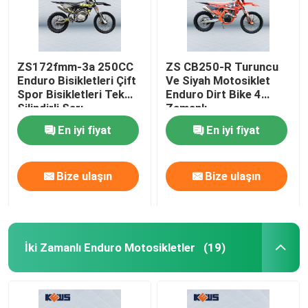
ZS172fmm-3a 250CC
ZS CB250-R Turuncu
Enduro Bisikletleri Çift
Ve Siyah Motosiklet
Spor Bisikletleri Tek
Enduro Dirt Bike 4
Silindirli Sarı
Zamanlı
En iyi fiyat
En iyi fiyat
Bize ulaşın
Bize ulaşın
İki Zamanlı Enduro Motosikletler
(19)