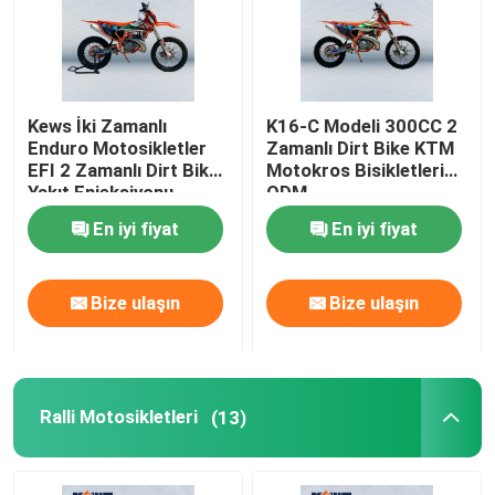
Kews İki Zamanlı
K16-C Modeli 300CC 2
Enduro Motosikletler
Zamanlı Dirt Bike KTM
EFI 2 Zamanlı Dirt Bike
Motokros Bisikletleri
Yakıt Enjeksiyonu
ODM
En iyi fiyat
En iyi fiyat
Bize ulaşın
Bize ulaşın
Ralli Motosikletleri
(13)