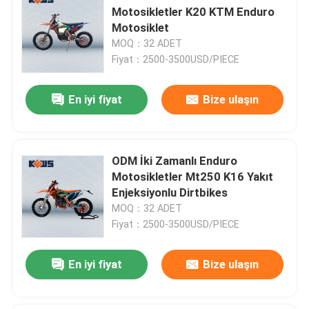
Motosikletler K20 KTM Enduro
Motosiklet
MOQ：32 ADET
Fiyat：2500-3500USD/PIECE
En iyi fiyat
Bize ulaşın
ODM İki Zamanlı Enduro
Motosikletler Mt250 K16 Yakıt
Enjeksiyonlu Dirtbikes
MOQ：32 ADET
Fiyat：2500-3500USD/PIECE
En iyi fiyat
Bize ulaşın