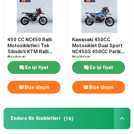
450 CC NC450 Ralli
Kawasaki 450CC
Motosikletleri Tek
Motosiklet Dual Sport
Silindirli KTM Ralli
NC450S 450CC Patika
Bisikleti
Bisikleti
En iyi fiyat
En iyi fiyat
Bize ulaşın
Bize ulaşın
Enduro Kir Bisikletleri
(16)